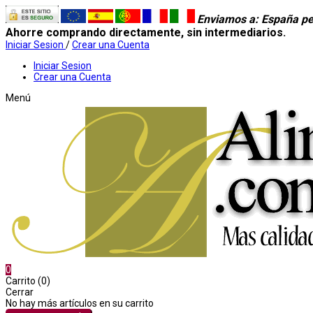
Enviamos a
: España pe
Ahorre comprando directamente, sin intermediarios.
Iniciar Sesion
/
Crear una Cuenta
Iniciar Sesion
Crear una Cuenta
Menú
0
Carrito (0)
Cerrar
No hay más artículos en su carrito