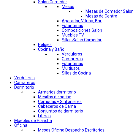
Salon Comedor
Mesas
Mesas de Comedor Salo
Mesas de Centro
Aparador, Vitrina, Bar
Estanterias
Composiciones Salon
Muebles TV
Sillas Salon Comedor
Relojes
Cocina y Baño
Verduleros
Camareras
Estanterias
Multiusos
Sillas de Cocina
Verduleros
Camareras
Dormitorio
Armarios dormitorio
Mesillas de noche
Comodas y Sinfonieres
Cabeceros de Cama
Conjuntos de dormitorio
Literas
Muebles de Plancha
Oficina
Mesas Oficina Despacho Escritorios