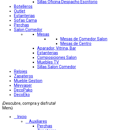
Sillas Oficina Despacho Escritorio
Botelleros
Outlet
Estanterias
Sofas Cama
Perchas
Salon Comedor
Mesas
Mesas de Comedor Salon
Mesas de Centro
Aparador, Vitrina, Bar
Estanterias
Composiciones Salon
Muebles TV
Sillas Salon Comedor
Relojes
Zapateros
Mueble Gestion
Meyvaser
DecoPako
DecoEko
¡Descubre, compra y disfruta!
Menú
Inicio
Auxiliares
Perchas