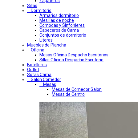
Zapateros
Sillas
Dormitorio
Armarios dormitorio
Mesillas de noche
Comodas y Sinfonieres
Cabeceros de Cama
Conjuntos de dormitorio
Literas
Muebles de Plancha
Oficina
Mesas Oficina Despacho Escritorios
Sillas Oficina Despacho Escritorio
Botelleros
Outlet
Sofas Cama
Salon Comedor
Mesas
Mesas de Comedor Salon
Mesas de Centro