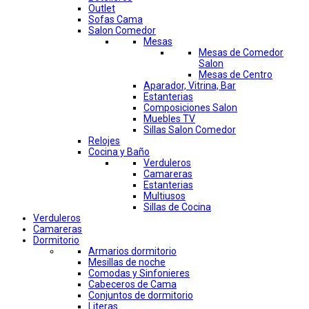
Outlet
Sofas Cama
Salon Comedor
Mesas
Mesas de Comedor
Salon
Mesas de Centro
Aparador, Vitrina, Bar
Estanterias
Composiciones Salon
Muebles TV
Sillas Salon Comedor
Relojes
Cocina y Baño
Verduleros
Camareras
Estanterias
Multiusos
Sillas de Cocina
Verduleros
Camareras
Dormitorio
Armarios dormitorio
Mesillas de noche
Comodas y Sinfonieres
Cabeceros de Cama
Conjuntos de dormitorio
Literas