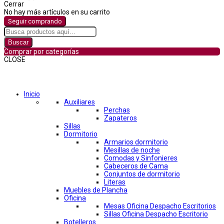
Cerrar
No hay más artículos en su carrito
Seguir comprando
Buscar
Comprar por categorías
CLOSE
Comprar por categorías
Inicio
Auxiliares
Perchas
Zapateros
Sillas
Dormitorio
Armarios dormitorio
Mesillas de noche
Comodas y Sinfonieres
Cabeceros de Cama
Conjuntos de dormitorio
Literas
Muebles de Plancha
Oficina
Mesas Oficina Despacho Escritorios
Sillas Oficina Despacho Escritorio
Botelleros