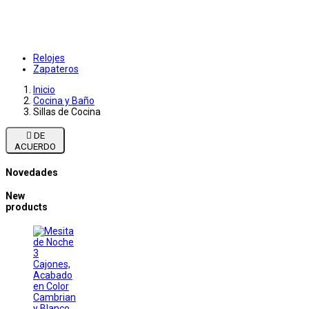
Relojes
Zapateros
Inicio
Cocina y Baño
Sillas de Cocina

DE
ACUERDO
Novedades
New
products