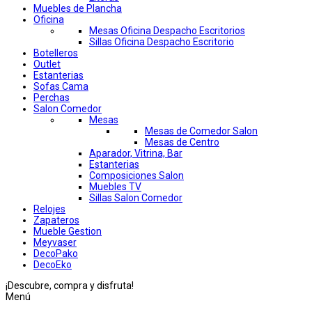
Muebles de Plancha
Oficina
Mesas Oficina Despacho Escritorios
Sillas Oficina Despacho Escritorio
Botelleros
Outlet
Estanterias
Sofas Cama
Perchas
Salon Comedor
Mesas
Mesas de Comedor Salon
Mesas de Centro
Aparador, Vitrina, Bar
Estanterias
Composiciones Salon
Muebles TV
Sillas Salon Comedor
Relojes
Zapateros
Mueble Gestion
Meyvaser
DecoPako
DecoEko
¡Descubre, compra y disfruta!
Menú