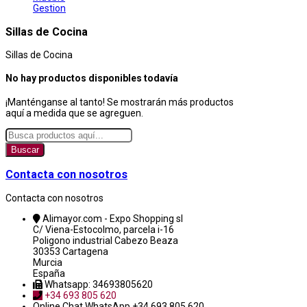
Gestion
Sillas de Cocina
Sillas de Cocina
No hay productos disponibles todavía
¡Manténganse al tanto! Se mostrarán más productos
aquí a medida que se agreguen.
Buscar
Contacta con nosotros
Contacta con nosotros
Alimayor.com - Expo Shopping sl
C/ Viena-Estocolmo, parcela i-16
Poligono industrial Cabezo Beaza
30353 Cartagena
Murcia
España
Whatsapp: 34693805620
+34 693 805 620
Online Chat
WhatsApp +34 693 805 620