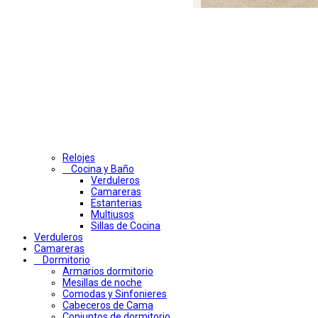
Relojes
Cocina y Baño
Verduleros
Camareras
Estanterias
Multiusos
Sillas de Cocina
Verduleros
Camareras
Dormitorio
Armarios dormitorio
Mesillas de noche
Comodas y Sinfonieres
Cabeceros de Cama
Conjuntos de dormitorio