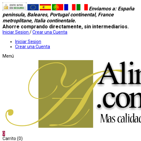
Enviamos a
: España
peninsula, Baleares, Portugal continental, France
metroplitane, Italia continentale.
Ahorre comprando directamente, sin intermediarios.
Iniciar Sesion
/
Crear una Cuenta
Iniciar Sesion
Crear una Cuenta
Menú
0
Carrito (0)