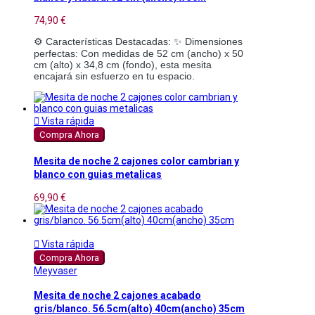
74,90 €
⚙️ Características Destacadas: ✨ Dimensiones 
perfectas: Con medidas de 52 cm (ancho) x 50 
cm (alto) x 34,8 cm (fondo), esta mesita 
encajará sin esfuerzo en tu espacio.

Vista rápida
Compra Ahora
Mesita de noche 2 cajones color cambrian y
blanco con guias metalicas
69,90 €

Vista rápida
Compra Ahora
Meyvaser
Mesita de noche 2 cajones acabado
gris/blanco. 56.5cm(alto) 40cm(ancho) 35cm