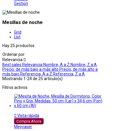
Gestion
Mesillas de noche
Grid
List
Hay 25 productos.
Ordenar por:
Relevancia

Best sales
Relevancia
Nombre, A a Z
Nombre, Z a A
Precio: de más bajo a más alto
Precio, de más alto a
más bajo
Referencia, A a Z
Referencia, Z a A
Mostrando 1-24 de 25 artículo(s)
Filtros activos

Vista rápida
Compra Ahora
Meyvaser