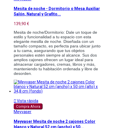
Mesita de noche - Dormitorio o Mesa Auxiliar
Salón, Natural y Grafito...
139,90 €
Mesita de noche/Dormitorio: Dale un toque de 
estilo y funcionalidad a tu espacio con esta 
elegante mesilla de noche. Diseñada con un 
tamaño compacto, es perfecta para ubicar junto 
a tu cama, asegurando que tus objetos 
personales estén siempre al alcance. Sus dos 
amplios cajones ofrecen un lugar ideal para 
almacenar cargadores, cremas, libros y más, 
manteniendo tu habitación ordenada y libre de 
desorden.

Vista rápida
Compra Ahora
Meyvaser
Meyvaser Mesita de noche 2 cajones Color
blanco y Natural 52 cm (ancho) x 50...