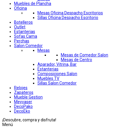
Muebles de Plancha
Oficina
Mesas Oficina Despacho Escritorios
Sillas Oficina Despacho Escritorio
Botelleros
Outlet
Estanterias
Sofas Cama
Perchas
Salon Comedor
Mesas
Mesas de Comedor Salon
Mesas de Centro
Aparador, Vitrina, Bar
Estanterias
Composiciones Salon
Muebles TV
Sillas Salon Comedor
Relojes
Zapateros
Mueble Gestion
Meyvaser
DecoPako
DecoEko
¡Descubre, compra y disfruta!
Menú