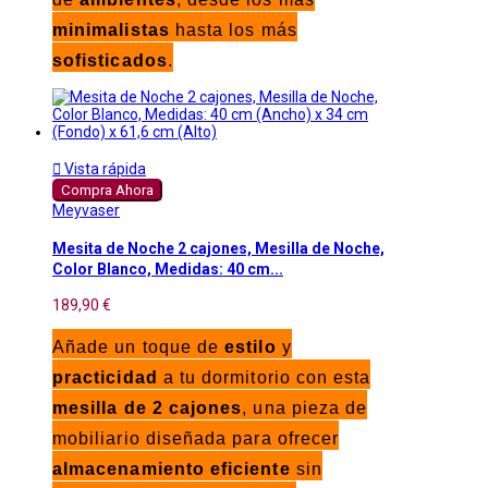
minimalistas
hasta los más
sofisticados
.

Vista rápida
Compra Ahora
Meyvaser
Mesita de Noche 2 cajones, Mesilla de Noche,
Color Blanco, Medidas: 40 cm...
189,90 €
Añade un toque de
estilo
y
practicidad
a tu dormitorio con esta
mesilla de 2 cajones
, una pieza de
mobiliario diseñada para ofrecer
almacenamiento eficiente
sin