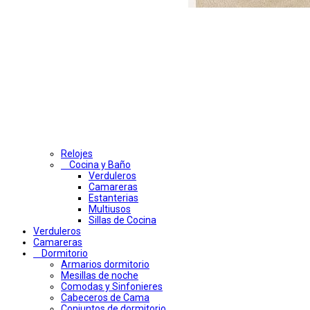
Relojes
Cocina y Baño
Verduleros
Camareras
Estanterias
Multiusos
Sillas de Cocina
Verduleros
Camareras
Dormitorio
Armarios dormitorio
Mesillas de noche
Comodas y Sinfonieres
Cabeceros de Cama
Conjuntos de dormitorio