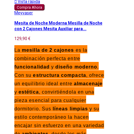

Vista rápida
Compra Ahora
Meyvaser
Mesita de Noche Moderna Mesilla de Noche
con 2 Cajones Mesita Auxiliar para...
129,90 €
La
mesilla de 2 cajones
es la
combinación perfecta entre
funcionalidad
y
diseño moderno
.
Con su
estructura compacta
, ofrece
un equilibrio ideal entre
almacenaje
y
estética
, convirtiéndola en una
pieza esencial para cualquier
dormitorio. Sus
líneas limpias
y su
estilo contemporáneo la hacen
encajar sin esfuerzo en una variedad
de
ambientes
, desde los más