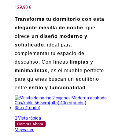
129,90 €
Transforma tu dormitorio con esta
elegante mesilla de noche
, que
ofrece
un diseño moderno y
sofisticado
, ideal para
complementar tu espacio de
descanso. Con líneas
limpias y
minimalistas
, es el mueble perfecto
para quienes buscan un equilibrio
entre
estilo y funcionalidad
.

Vista rápida
Compra Ahora
Meyvaser