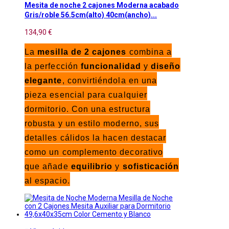
Mesita de noche 2 cajones Moderna acabado
Gris/roble 56.5cm(alto) 40cm(ancho)...
134,90 €
La
mesilla de 2 cajones
combina a
la perfección
funcionalidad
y
diseño
elegante
, convirtiéndola en una
pieza esencial para cualquier
dormitorio. Con una estructura
robusta y un estilo moderno, sus
detalles cálidos la hacen destacar
como un complemento decorativo
que añade
equilibrio
y
sofisticación
al espacio.