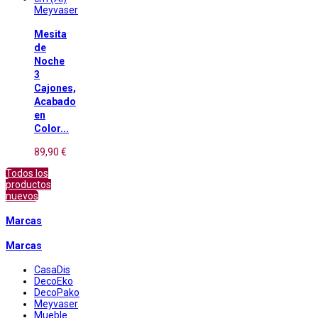
Meyvaser
Mesita
de
Noche
3
Cajones,
Acabado
en
Color...
89,90 €
Todos los
productos
nuevos
Marcas
Marcas
CasaDis
DecoEko
DecoPako
Meyvaser
Mueble