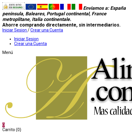
Enviamos a
: España
peninsula, Baleares, Portugal continental, France
metroplitane, Italia continentale.
Ahorre comprando directamente, sin intermediarios.
Iniciar Sesion
/
Crear una Cuenta
Iniciar Sesion
Crear una Cuenta
Menú
0
Carrito (0)