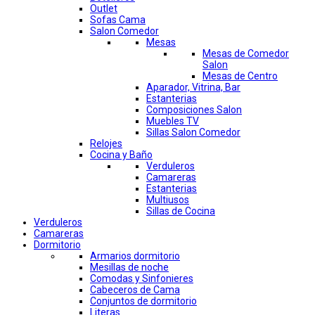
Outlet
Sofas Cama
Salon Comedor
Mesas
Mesas de Comedor
Salon
Mesas de Centro
Aparador, Vitrina, Bar
Estanterias
Composiciones Salon
Muebles TV
Sillas Salon Comedor
Relojes
Cocina y Baño
Verduleros
Camareras
Estanterias
Multiusos
Sillas de Cocina
Verduleros
Camareras
Dormitorio
Armarios dormitorio
Mesillas de noche
Comodas y Sinfonieres
Cabeceros de Cama
Conjuntos de dormitorio
Literas