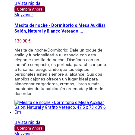

Vista rápida
Compra Ahora
Meyvaser
Mesita de noche - Dormitorio o Mesa Auxiliar
Salón, Natural y Blanco Veteado,...
139,90 €
Mesita de noche/Dormitorio: Dale un toque de 
estilo y funcionalidad a tu espacio con esta 
elegante mesilla de noche. Diseñada con un 
tamaño compacto, es perfecta para ubicar junto 
a tu cama, asegurando que tus objetos 
personales estén siempre al alcance. Sus dos 
amplios cajones ofrecen un lugar ideal para 
almacenar cargadores, cremas, libros y más, 
manteniendo tu habitación ordenada y libre de 
desorden.

Vista rápida
Compra Ahora
Meyvaser