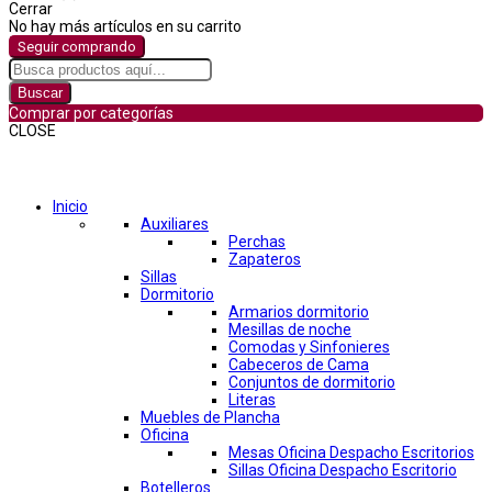
Cerrar
No hay más artículos en su carrito
Seguir comprando
Buscar
Comprar por categorías
CLOSE
Comprar por categorías
Inicio
Auxiliares
Perchas
Zapateros
Sillas
Dormitorio
Armarios dormitorio
Mesillas de noche
Comodas y Sinfonieres
Cabeceros de Cama
Conjuntos de dormitorio
Literas
Muebles de Plancha
Oficina
Mesas Oficina Despacho Escritorios
Sillas Oficina Despacho Escritorio
Botelleros