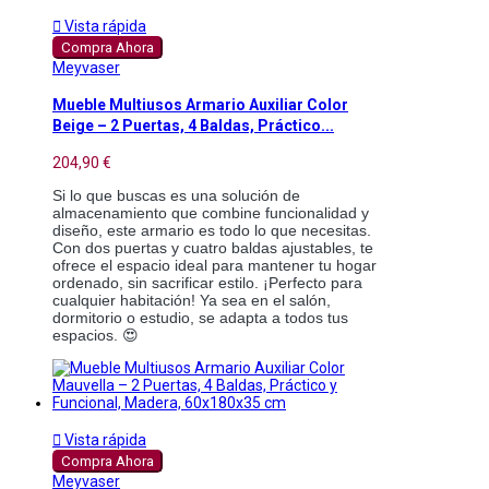

Vista rápida
Compra Ahora
Meyvaser
Mueble Multiusos Armario Auxiliar Color
Beige – 2 Puertas, 4 Baldas, Práctico...
204,90 €
Si lo que buscas es una solución de
almacenamiento que combine funcionalidad y
diseño, este armario es todo lo que necesitas.
Con dos puertas y cuatro baldas ajustables, te
ofrece el espacio ideal para mantener tu hogar
ordenado, sin sacrificar estilo. ¡Perfecto para
cualquier habitación! Ya sea en el salón,
dormitorio o estudio, se adapta a todos tus
espacios. 😍

Vista rápida
Compra Ahora
Meyvaser