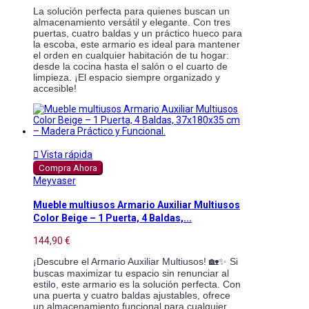
La solución perfecta para quienes buscan un
almacenamiento versátil y elegante. Con tres
puertas, cuatro baldas y un práctico hueco para
la escoba, este armario es ideal para mantener
el orden en cualquier habitación de tu hogar:
desde la cocina hasta el salón o el cuarto de
limpieza. ¡El espacio siempre organizado y
accesible!

Vista rápida
Compra Ahora
Meyvaser
Mueble multiusos Armario Auxiliar Multiusos
Color Beige – 1 Puerta, 4 Baldas,...
144,90 €
¡Descubre el Armario Auxiliar Multiusos! 🏡✨ Si
buscas maximizar tu espacio sin renunciar al
estilo, este armario es la solución perfecta. Con
una puerta y cuatro baldas ajustables, ofrece
un almacenamiento funcional para cualquier