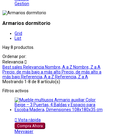
Gestion
Armarios dormitorio
Grid
List
Hay 8 productos.
Ordenar por:
Relevancia

Best sales
Relevancia
Nombre, A a Z
Nombre, Z a A
Precio: de más bajo a más alto
Precio, de más alto a
más bajo
Referencia, A a Z
Referencia, Z a A
Mostrando 1-8 de 8 artículo(s)
Filtros activos

Vista rápida
Compra Ahora
Meyvaser