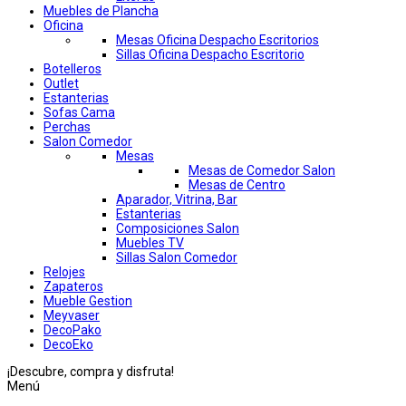
Muebles de Plancha
Oficina
Mesas Oficina Despacho Escritorios
Sillas Oficina Despacho Escritorio
Botelleros
Outlet
Estanterias
Sofas Cama
Perchas
Salon Comedor
Mesas
Mesas de Comedor Salon
Mesas de Centro
Aparador, Vitrina, Bar
Estanterias
Composiciones Salon
Muebles TV
Sillas Salon Comedor
Relojes
Zapateros
Mueble Gestion
Meyvaser
DecoPako
DecoEko
¡Descubre, compra y disfruta!
Menú