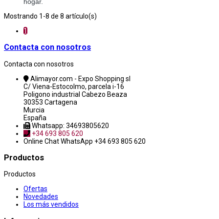
hogar.
Mostrando 1-8 de 8 artículo(s)
1
Contacta con nosotros
Contacta con nosotros
Alimayor.com - Expo Shopping sl
C/ Viena-Estocolmo, parcela i-16
Poligono industrial Cabezo Beaza
30353 Cartagena
Murcia
España
Whatsapp: 34693805620
+34 693 805 620
Online Chat
WhatsApp +34 693 805 620
Productos
Productos
Ofertas
Novedades
Los más vendidos