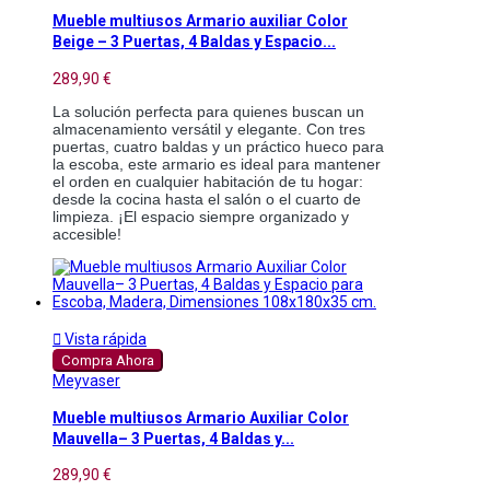
Mueble multiusos Armario auxiliar Color
Beige – 3 Puertas, 4 Baldas y Espacio...
289,90 €
La solución perfecta para quienes buscan un
almacenamiento versátil y elegante. Con tres
puertas, cuatro baldas y un práctico hueco para
la escoba, este armario es ideal para mantener
el orden en cualquier habitación de tu hogar:
desde la cocina hasta el salón o el cuarto de
limpieza. ¡El espacio siempre organizado y
accesible!

Vista rápida
Compra Ahora
Meyvaser
Mueble multiusos Armario Auxiliar Color
Mauvella– 3 Puertas, 4 Baldas y...
289,90 €