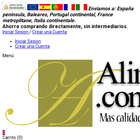
Enviamos a
: España
peninsula, Baleares, Portugal continental, France
metroplitane, Italia continentale.
Ahorre comprando directamente, sin intermediarios.
Iniciar Sesion
/
Crear una Cuenta
Iniciar Sesion
Crear una Cuenta
Menú
0
Carrito (0)