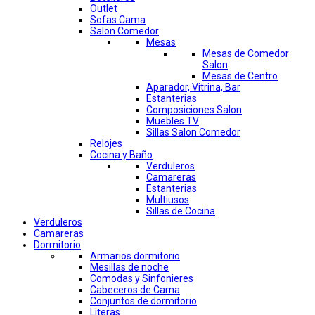
Outlet
Sofas Cama
Salon Comedor
Mesas
Mesas de Comedor
Salon
Mesas de Centro
Aparador, Vitrina, Bar
Estanterias
Composiciones Salon
Muebles TV
Sillas Salon Comedor
Relojes
Cocina y Baño
Verduleros
Camareras
Estanterias
Multiusos
Sillas de Cocina
Verduleros
Camareras
Dormitorio
Armarios dormitorio
Mesillas de noche
Comodas y Sinfonieres
Cabeceros de Cama
Conjuntos de dormitorio
Literas