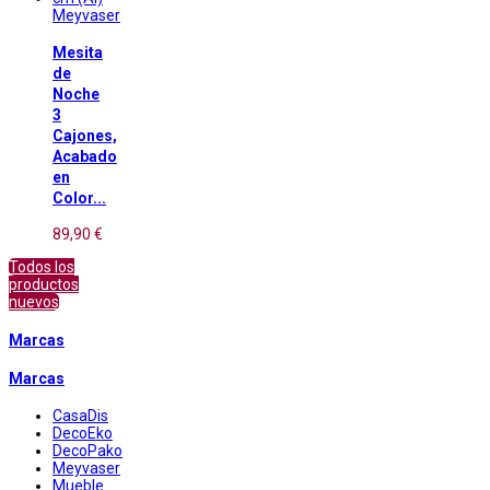
Meyvaser
Mesita
de
Noche
3
Cajones,
Acabado
en
Color...
89,90 €
Todos los
productos
nuevos
Marcas
Marcas
CasaDis
DecoEko
DecoPako
Meyvaser
Mueble