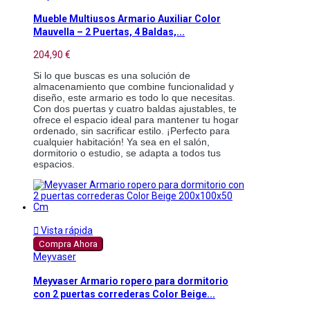
Mueble Multiusos Armario Auxiliar Color
Mauvella – 2 Puertas, 4 Baldas,...
204,90 €
Si lo que buscas es una solución de
almacenamiento que combine funcionalidad y
diseño, este armario es todo lo que necesitas.
Con dos puertas y cuatro baldas ajustables, te
ofrece el espacio ideal para mantener tu hogar
ordenado, sin sacrificar estilo. ¡Perfecto para
cualquier habitación! Ya sea en el salón,
dormitorio o estudio, se adapta a todos tus
espacios.

Vista rápida
Compra Ahora
Meyvaser
Meyvaser Armario ropero para dormitorio
con 2 puertas correderas Color Beige...