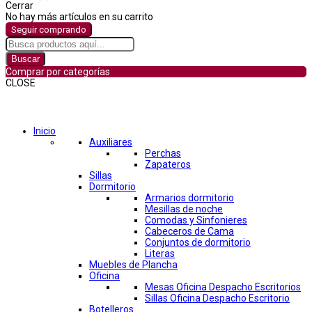
Cerrar
No hay más artículos en su carrito
Seguir comprando
Buscar
Comprar por categorías
CLOSE
Comprar por categorías
Inicio
Auxiliares
Perchas
Zapateros
Sillas
Dormitorio
Armarios dormitorio
Mesillas de noche
Comodas y Sinfonieres
Cabeceros de Cama
Conjuntos de dormitorio
Literas
Muebles de Plancha
Oficina
Mesas Oficina Despacho Escritorios
Sillas Oficina Despacho Escritorio
Botelleros