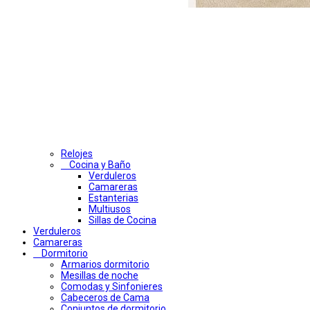
Relojes
Cocina y Baño
Verduleros
Camareras
Estanterias
Multiusos
Sillas de Cocina
Verduleros
Camareras
Dormitorio
Armarios dormitorio
Mesillas de noche
Comodas y Sinfonieres
Cabeceros de Cama
Conjuntos de dormitorio