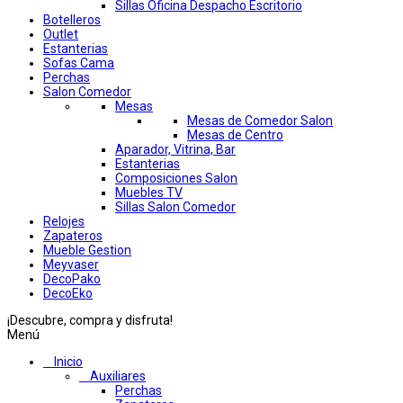
Sillas Oficina Despacho Escritorio
Botelleros
Outlet
Estanterias
Sofas Cama
Perchas
Salon Comedor
Mesas
Mesas de Comedor Salon
Mesas de Centro
Aparador, Vitrina, Bar
Estanterias
Composiciones Salon
Muebles TV
Sillas Salon Comedor
Relojes
Zapateros
Mueble Gestion
Meyvaser
DecoPako
DecoEko
¡Descubre, compra y disfruta!
Menú
Inicio
Auxiliares
Perchas