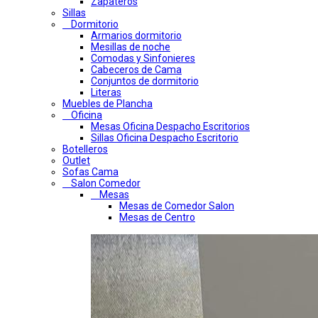
Zapateros
Sillas
Dormitorio
Armarios dormitorio
Mesillas de noche
Comodas y Sinfonieres
Cabeceros de Cama
Conjuntos de dormitorio
Literas
Muebles de Plancha
Oficina
Mesas Oficina Despacho Escritorios
Sillas Oficina Despacho Escritorio
Botelleros
Outlet
Sofas Cama
Salon Comedor
Mesas
Mesas de Comedor Salon
Mesas de Centro