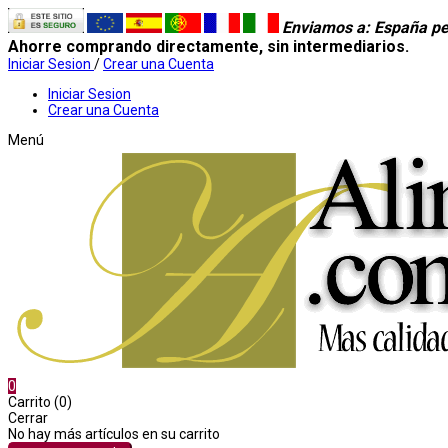
Enviamos a
: España pe
Ahorre comprando directamente, sin intermediarios.
Iniciar Sesion
/
Crear una Cuenta
Iniciar Sesion
Crear una Cuenta
Menú
0
Carrito (0)
Cerrar
No hay más artículos en su carrito