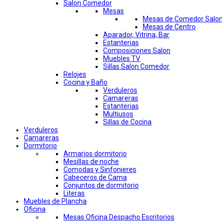
Salon Comedor
Mesas
Mesas de Comedor Salo
Mesas de Centro
Aparador, Vitrina, Bar
Estanterias
Composiciones Salon
Muebles TV
Sillas Salon Comedor
Relojes
Cocina y Baño
Verduleros
Camareras
Estanterias
Multiusos
Sillas de Cocina
Verduleros
Camareras
Dormitorio
Armarios dormitorio
Mesillas de noche
Comodas y Sinfonieres
Cabeceros de Cama
Conjuntos de dormitorio
Literas
Muebles de Plancha
Oficina
Mesas Oficina Despacho Escritorios