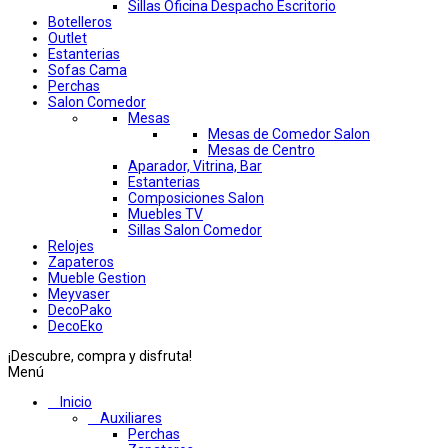
Sillas Oficina Despacho Escritorio
Botelleros
Outlet
Estanterias
Sofas Cama
Perchas
Salon Comedor
Mesas
Mesas de Comedor Salon
Mesas de Centro
Aparador, Vitrina, Bar
Estanterias
Composiciones Salon
Muebles TV
Sillas Salon Comedor
Relojes
Zapateros
Mueble Gestion
Meyvaser
DecoPako
DecoEko
¡Descubre, compra y disfruta!
Menú
Inicio
Auxiliares
Perchas