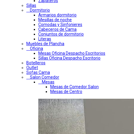
Zapateros
Sillas
Dormitorio
Armarios dormitorio
Mesillas de noche
Comodas y Sinfonieres
Cabeceros de Cama
Conjuntos de dormitorio
Literas
Muebles de Plancha
Oficina
Mesas Oficina Despacho Escritorios
Sillas Oficina Despacho Escritorio
Botelleros
Outlet
Sofas Cama
Salon Comedor
Mesas
Mesas de Comedor Salon
Mesas de Centro