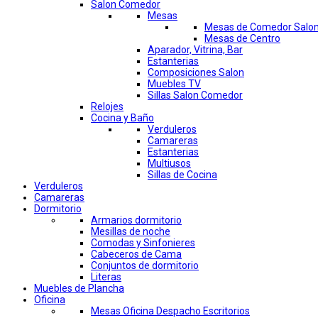
Salon Comedor
Mesas
Mesas de Comedor Salo
Mesas de Centro
Aparador, Vitrina, Bar
Estanterias
Composiciones Salon
Muebles TV
Sillas Salon Comedor
Relojes
Cocina y Baño
Verduleros
Camareras
Estanterias
Multiusos
Sillas de Cocina
Verduleros
Camareras
Dormitorio
Armarios dormitorio
Mesillas de noche
Comodas y Sinfonieres
Cabeceros de Cama
Conjuntos de dormitorio
Literas
Muebles de Plancha
Oficina
Mesas Oficina Despacho Escritorios