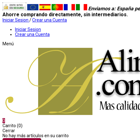
Enviamos a
: España pe
Ahorre comprando directamente, sin intermediarios.
Iniciar Sesion
/
Crear una Cuenta
Iniciar Sesion
Crear una Cuenta
Menú
0
Carrito (0)
Cerrar
No hay más artículos en su carrito