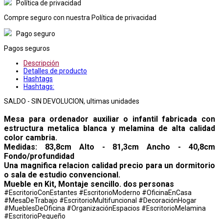
Política de privacidad
Compre seguro con nuestra Política de privacidad
Pago seguro
Pagos seguros
Descripción
Detalles de producto
Hashtags
Hashtags:
SALDO - SIN DEVOLUCION, ultimas unidades
Mesa para ordenador auxiliar o infantil fabricada con
estructura metalica blanca y melamina de alta calidad
color cambria.
Medidas: 83,8cm Alto - 81,3cm Ancho - 40,8cm
Fondo/profundidad
Una magnifica relacion calidad precio para un dormitorio
o sala de estudio convencional.
Mueble en Kit, Montaje sencillo. dos personas
#EscritorioConEstantes #EscritorioModerno #OficinaEnCasa
#MesaDeTrabajo #EscritorioMultifuncional #DecoraciónHogar
#MueblesDeOficina #OrganizaciónEspacios #EscritorioMelamina
#EscritorioPequeño