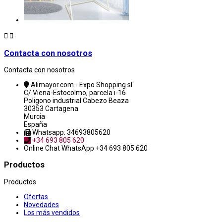


Contacta con nosotros
Contacta con nosotros
Alimayor.com - Expo Shopping sl
C/ Viena-Estocolmo, parcela i-16
Poligono industrial Cabezo Beaza
30353 Cartagena
Murcia
España
Whatsapp: 34693805620
+34 693 805 620
Online Chat
WhatsApp +34 693 805 620
Productos
Productos
Ofertas
Novedades
Los más vendidos