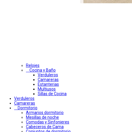
Relojes
Cocina y Baño
Verduleros
Camareras
Estanterias
Multiusos
Sillas de Cocina
Verduleros
Camareras
Dormitorio
Armarios dormitorio
Mesillas de noche
Comodas y Sinfonieres
Cabeceros de Cama
Conjuntos de dormitorio