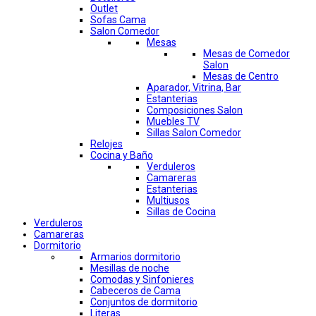
Outlet
Sofas Cama
Salon Comedor
Mesas
Mesas de Comedor
Salon
Mesas de Centro
Aparador, Vitrina, Bar
Estanterias
Composiciones Salon
Muebles TV
Sillas Salon Comedor
Relojes
Cocina y Baño
Verduleros
Camareras
Estanterias
Multiusos
Sillas de Cocina
Verduleros
Camareras
Dormitorio
Armarios dormitorio
Mesillas de noche
Comodas y Sinfonieres
Cabeceros de Cama
Conjuntos de dormitorio
Literas