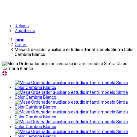
Relojes
Zapateros
Inicio
Outlet
Mesa Ordenador auxiliar o estudio infantil modelo Sintra Color
Cambria Blanco