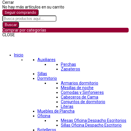
Cerrar
No hay más artículos en su carrito
Seguir comprando
Buscar
Comprar por categorías
CLOSE
Comprar por categorías
Inicio
Auxiliares
Perchas
Zapateros
Sillas
Dormitorio
Armarios dormitorio
Mesillas de noche
Comodas y Sinfonieres
Cabeceros de Cama
Conjuntos de dormitorio
Literas
Muebles de Plancha
Oficina
Mesas Oficina Despacho Escritorios
Sillas Oficina Despacho Escritorio
Botelleros