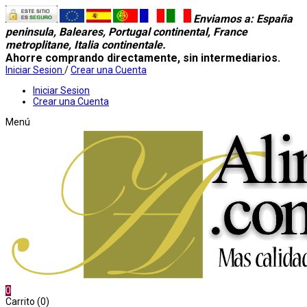
Enviamos a
: España
peninsula, Baleares, Portugal continental, France
metroplitane, Italia continentale.
Ahorre comprando directamente, sin intermediarios.
Iniciar Sesion
/
Crear una Cuenta
Iniciar Sesion
Crear una Cuenta
Menú
0
Carrito (0)