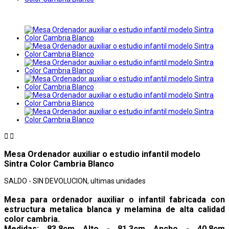


Mesa Ordenador auxiliar o estudio infantil modelo
Sintra Color Cambria Blanco
SALDO - SIN DEVOLUCION, ultimas unidades
Mesa para ordenador auxiliar o infantil fabricada con
estructura metalica blanca y melamina de alta calidad
color cambria.
Medidas: 83,8cm Alto - 81,3cm Ancho - 40,8cm