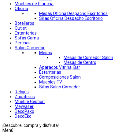
Muebles de Plancha
Oficina
Mesas Oficina Despacho Escritorios
Sillas Oficina Despacho Escritorio
Botelleros
Outlet
Estanterias
Sofas Cama
Perchas
Salon Comedor
Mesas
Mesas de Comedor Salon
Mesas de Centro
Aparador, Vitrina, Bar
Estanterias
Composiciones Salon
Muebles TV
Sillas Salon Comedor
Relojes
Zapateros
Mueble Gestion
Meyvaser
DecoPako
DecoEko
¡Descubre, compra y disfruta!
Menú