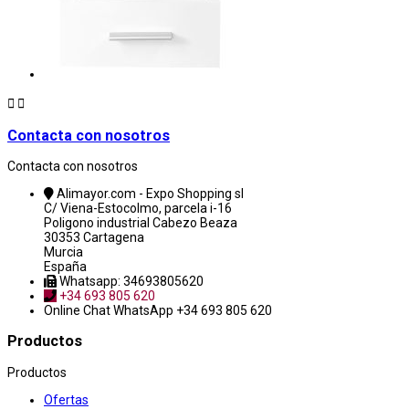


Contacta con nosotros
Contacta con nosotros
Alimayor.com - Expo Shopping sl
C/ Viena-Estocolmo, parcela i-16
Poligono industrial Cabezo Beaza
30353 Cartagena
Murcia
España
Whatsapp: 34693805620
+34 693 805 620
Online Chat
WhatsApp +34 693 805 620
Productos
Productos
Ofertas