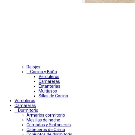
Relojes
Cocina y Baño
Verduleros
Camareras
Estanterias
Multiusos
Sillas de Cocina
Verduleros
Camareras
Dormitorio
Armarios dormitorio
Mesillas de noche
Comodas y Sinfonieres
Cabeceros de Cama
Conjuntos de dormitorio