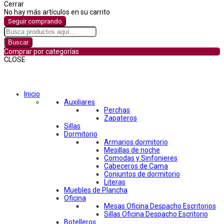
Cerrar
No hay más artículos en su carrito
Seguir comprando
Buscar
Comprar por categorías
CLOSE
Comprar por categorías
Inicio
Auxiliares
Perchas
Zapateros
Sillas
Dormitorio
Armarios dormitorio
Mesillas de noche
Comodas y Sinfonieres
Cabeceros de Cama
Conjuntos de dormitorio
Literas
Muebles de Plancha
Oficina
Mesas Oficina Despacho Escritorios
Sillas Oficina Despacho Escritorio
Botelleros