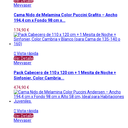
Ver Detalle
Meyvaser
Cama Nido de Melamina Color Puccini Grafito – Ancho
194,4 cm x Fondo 98 cm x...
174,90 €

Vista rápida
Ver Detalle
Meyvaser
Pack Cabecero de 110 x 120 cm + 1 Mesita de Noche +
Sinfonier, Color Cambria...
474,90 €

Vista rápida
Ver Detalle
Meyvaser