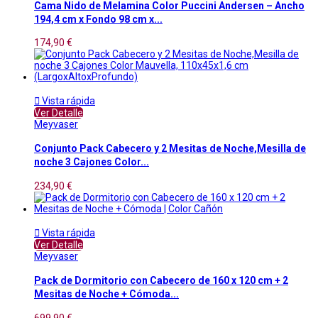
Cama Nido de Melamina Color Puccini Andersen – Ancho
194,4 cm x Fondo 98 cm x...
174,90 €

Vista rápida
Ver Detalle
Meyvaser
Conjunto Pack Cabecero y 2 Mesitas de Noche,Mesilla de
noche 3 Cajones Color...
234,90 €

Vista rápida
Ver Detalle
Meyvaser
Pack de Dormitorio con Cabecero de 160 x 120 cm + 2
Mesitas de Noche + Cómoda...
699,90 €