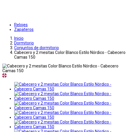
Relojes
Zapateros
Inicio
Dormitorio
Conjuntos de dormitorio
Cabecero y 2 mesitas Color Blanco Estilo Nórdico - Cabecero
Camas 150