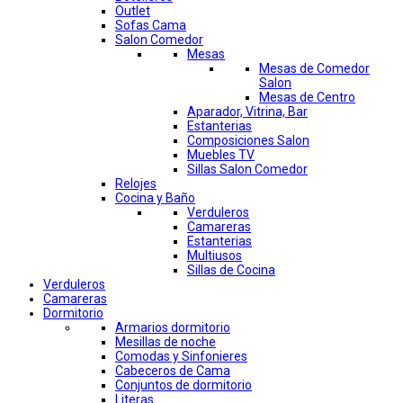
Outlet
Sofas Cama
Salon Comedor
Mesas
Mesas de Comedor
Salon
Mesas de Centro
Aparador, Vitrina, Bar
Estanterias
Composiciones Salon
Muebles TV
Sillas Salon Comedor
Relojes
Cocina y Baño
Verduleros
Camareras
Estanterias
Multiusos
Sillas de Cocina
Verduleros
Camareras
Dormitorio
Armarios dormitorio
Mesillas de noche
Comodas y Sinfonieres
Cabeceros de Cama
Conjuntos de dormitorio
Literas