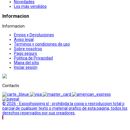
Novedades
Los más vendidos
Informacion
Informacion
Envios y Devoluciones
Aviso legal
Terminos y condiciones de uso
Sobre nosotros
Pago seguro
Politica de Privacidad
Mapa del sitio
Iniciar sesión
Contacto
© 2026 - Exposhopping sl - prohibida la copia o reproduccion total o
parcial de cualquier texto o material grafico de esta pagina, todos los
derechos reservados por sus creadores.