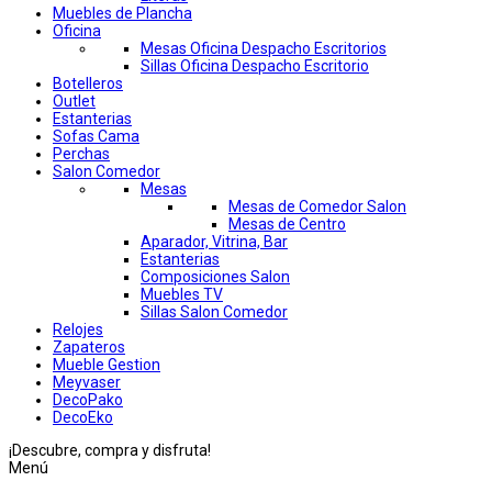
Muebles de Plancha
Oficina
Mesas Oficina Despacho Escritorios
Sillas Oficina Despacho Escritorio
Botelleros
Outlet
Estanterias
Sofas Cama
Perchas
Salon Comedor
Mesas
Mesas de Comedor Salon
Mesas de Centro
Aparador, Vitrina, Bar
Estanterias
Composiciones Salon
Muebles TV
Sillas Salon Comedor
Relojes
Zapateros
Mueble Gestion
Meyvaser
DecoPako
DecoEko
¡Descubre, compra y disfruta!
Menú