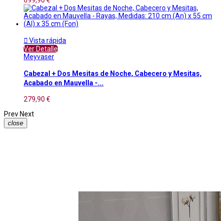

Vista rápida
Ver Detalle
Meyvaser
Cabezal + Dos Mesitas de Noche, Cabecero y Mesitas,
Acabado en Mauvella -...
279,90 €
Prev
Next
close