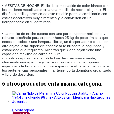
• MESITAS DE NOCHE: Estilo: la combinación de color blanco con 
los tiradores metalizados crea una mesilla de noche elegante. El 
diseño sencillo y práctico de este mueble permite combinarlo con 
estilos decorativos muy diferentes y lo convierten en un 
indispensable en tu dormitorio. 
• La mesita de noche cuenta con una parte superior resistente y 
robusta, diseñada para soportar hasta 25 kg de peso. Ya sea que 
necesites colocar una lámpara, libros, un despertador o cualquier 
otro objeto, esta superficie espaciosa te brindará la seguridad y 
estabilidad que requieres. Mientras que Cada cajón tiene una 
capacidad máxima de carga de 3 kg. 
• Los dos cajones de alta calidad se deslizan suavemente, 
ofreciendo una apertura y cierre sin esfuerzo. Estos cajones 
espaciosos te brindan un amplio espacio de almacenamiento para 
tus pertenencias personales, manteniendo tu dormitorio organizado 
y libre de desorden. 
6 otros productos en la misma categoría:

Vista rápida