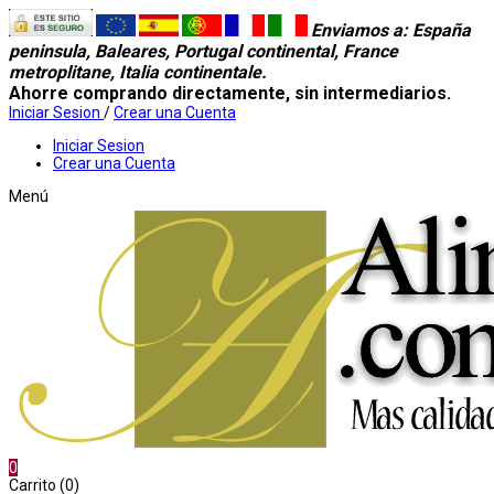
Enviamos a
: España
peninsula, Baleares, Portugal continental, France
metroplitane, Italia continentale.
Ahorre comprando directamente, sin intermediarios.
Iniciar Sesion
/
Crear una Cuenta
Iniciar Sesion
Crear una Cuenta
Menú
0
Carrito (0)