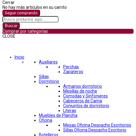
Cerrar
No hay más artículos en su carrito
Seguir comprando
Buscar
Comprar por categorías
CLOSE
Comprar por categorías
Inicio
Auxiliares
Perchas
Zapateros
Sillas
Dormitorio
Armarios dormitorio
Mesillas de noche
Comodas y Sinfonieres
Cabeceros de Cama
Conjuntos de dormitorio
Literas
Muebles de Plancha
Oficina
Mesas Oficina Despacho Escritorios
Sillas Oficina Despacho Escritorio
Botelleros