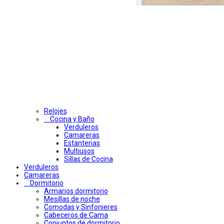
Relojes
Cocina y Baño
Verduleros
Camareras
Estanterias
Multiusos
Sillas de Cocina
Verduleros
Camareras
Dormitorio
Armarios dormitorio
Mesillas de noche
Comodas y Sinfonieres
Cabeceros de Cama
Conjuntos de dormitorio