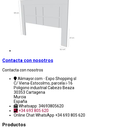
Contacta con nosotros
Contacta con nosotros
Alimayor.com - Expo Shopping sl
C/ Viena-Estocolmo, parcela i-16
Poligono industrial Cabezo Beaza
30353 Cartagena
Murcia
España
Whatsapp: 34693805620
+34 693 805 620
Online Chat
WhatsApp +34 693 805 620
Productos