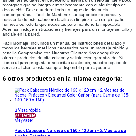
recargado que se integra armoniosamente con cualquier tipo de 
decoración. Dale a tu dormitorio un toque de elegancia 
contemporánea. Fácil de Mantener: La superficie no porosa y 
resistente de este cabecero facilita su limpieza. Un simple paño 
húmedo es todo lo que necesitas para mantenerlo impecable. 
Además, incluye instrucciones y herrajes para un montaje sencillo y 
anclaje en la pared. 
Fácil Montaje: Incluimos un manual de instrucciones detallado y 
todos los herrajes metálicos necesarios para un montaje rápido y 
sencillo Compromiso con Nuestros Clientes: Nos enorgullece 
ofrecer productos de alta calidad y satisfacción garantizada. Si 
tienes alguna pregunta o necesitas asistencia, nuestro equipo de 
servicio al cliente está siempre disponible para ayudarte.
6 otros productos en la misma categoría:

Vista rápida
Ver Detalle
Meyvaser
Pack Cabecero Nórdico de 160 x 120 cm + 2 Mesitas de