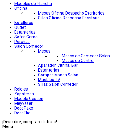
Muebles de Plancha
Oficina
Mesas Oficina Despacho Escritorios
Sillas Oficina Despacho Escritorio
Botelleros
Outlet
Estanterias
Sofas Cama
Perchas
Salon Comedor
Mesas
Mesas de Comedor Salon
Mesas de Centro
Aparador, Vitrina, Bar
Estanterias
Composiciones Salon
Muebles TV
Sillas Salon Comedor
Relojes
Zapateros
Mueble Gestion
Meyvaser
DecoPako
DecoEko
¡Descubre, compra y disfruta!
Menú