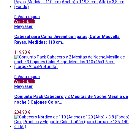

Vista rápida
Ver Detalle
Meyvaser
Cabezal para Cama Juvenil con patas, Color Mauvella
Rayas, Medidas: 110 cm...
119,90 €

Vista rápida
Ver Detalle
Meyvaser
Conjunto Pack Cabecero y 2 Mesitas de Noche,Mesilla de
noche 3 Cajones Color...
234,90 €