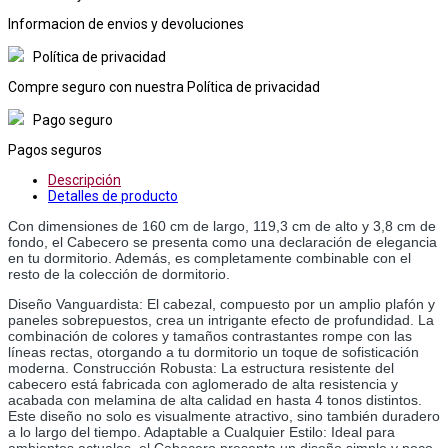
Informacion de envios y devoluciones
Política de privacidad
Compre seguro con nuestra Política de privacidad
Pago seguro
Pagos seguros
Descripción
Detalles de producto
Con dimensiones de 160 cm de largo, 119,3 cm de alto y 3,8 cm de 
fondo, el Cabecero se presenta como una declaración de elegancia 
en tu dormitorio. Además, es completamente combinable con el 
resto de la colección de dormitorio.
Diseño Vanguardista: El cabezal, compuesto por un amplio plafón y 
paneles sobrepuestos, crea un intrigante efecto de profundidad. La 
combinación de colores y tamaños contrastantes rompe con las 
líneas rectas, otorgando a tu dormitorio un toque de sofisticación 
moderna. Construcción Robusta: La estructura resistente del 
cabecero está fabricada con aglomerado de alta resistencia y 
acabada con melamina de alta calidad en hasta 4 tonos distintos. 
Este diseño no solo es visualmente atractivo, sino también duradero 
a lo largo del tiempo. Adaptable a Cualquier Estilo: Ideal para 
ambientes actuales, el Cabecero presenta un diseño simple y poco 