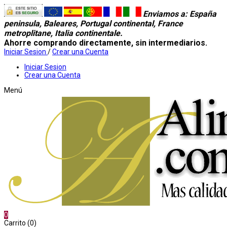
Enviamos a
: España
peninsula, Baleares, Portugal continental, France
metroplitane, Italia continentale.
Ahorre comprando directamente, sin intermediarios.
Iniciar Sesion
/
Crear una Cuenta
Iniciar Sesion
Crear una Cuenta
Menú
0
Carrito (0)