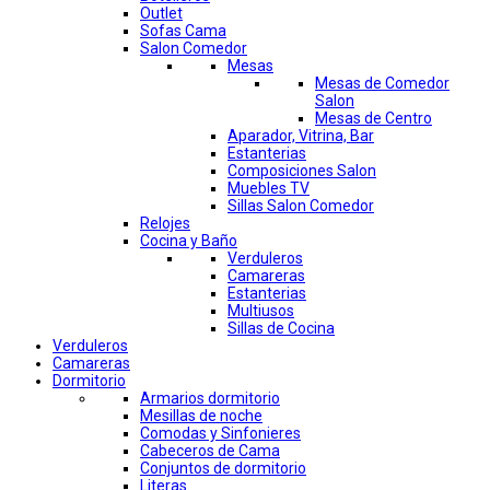
Outlet
Sofas Cama
Salon Comedor
Mesas
Mesas de Comedor
Salon
Mesas de Centro
Aparador, Vitrina, Bar
Estanterias
Composiciones Salon
Muebles TV
Sillas Salon Comedor
Relojes
Cocina y Baño
Verduleros
Camareras
Estanterias
Multiusos
Sillas de Cocina
Verduleros
Camareras
Dormitorio
Armarios dormitorio
Mesillas de noche
Comodas y Sinfonieres
Cabeceros de Cama
Conjuntos de dormitorio
Literas