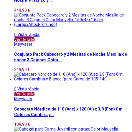
Noche |Práctico y...
449,90 €

Vista rápida
Ver Detalle
Meyvaser
Conjunto Pack Cabecero y 2 Mesitas de Noche,Mesilla de
noche 3 Cajones Color...
249,90 €

Vista rápida
Ver Detalle
Meyvaser
Cabecero Nórdico de 110 (Anc) x 120 (Al) x 3,8 (Fon) Cm
Colores Cambria y...
109,90 €