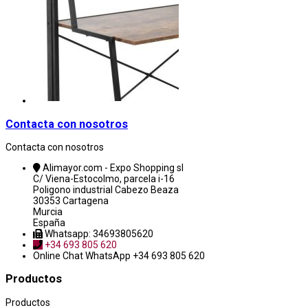
Contacta con nosotros
Contacta con nosotros
Alimayor.com - Expo Shopping sl
C/ Viena-Estocolmo, parcela i-16
Poligono industrial Cabezo Beaza
30353 Cartagena
Murcia
España
Whatsapp: 34693805620
+34 693 805 620
Online Chat
WhatsApp +34 693 805 620
Productos
Productos