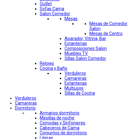
Outlet
Sofas Cama
Salon Comedor
Mesas
Mesas de Comedor
Salon
Mesas de Centro
Aparador, Vitrina, Bar
Estanterias
Composiciones Salon
Muebles TV
Sillas Salon Comedor
Relojes
Cocina y Baño
Verduleros
Camareras
Estanterias
Multiusos
Sillas de Cocina
Verduleros
Camareras
Dormitorio
Armarios dormitorio
Mesillas de noche
Comodas y Sinfonieres
Cabeceros de Cama
Conjuntos de dormitorio
Literas