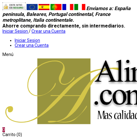
Enviamos a
: España
peninsula, Baleares, Portugal continental, France
metroplitane, Italia continentale.
Ahorre comprando directamente, sin intermediarios.
Iniciar Sesion
/
Crear una Cuenta
Iniciar Sesion
Crear una Cuenta
Menú
0
Carrito (0)