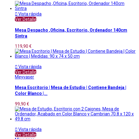

Vista rápida
Ver Detalle
Mesa Despacho ,Oficina, Escritorio, Ordenador 140cm
Sintra
119,90 €

Vista rápida
Ver Detalle
Meyvaser
Mesa Escritorio | Mesa de Estudio | Contiene Bandeja |
Color Blanco |...
99,90 €

Vista rápida
Ver Detalle