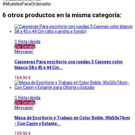
#MueblesParaOrdenador
6 otros productos en la misma categoría:

Vista rápida
Ver Detalle
Meyvaser
Cajoneras Para escritorio con ruedas 3 Cajones color
blanco 58 x 45 x 44 Cm...
164,90 €

Vista rápida
Ver Detalle
Meyvaser
Mesa de Escritorio y Trabajo en Color Roble, 90x50x74cm
- Con Cajón y Estante...
129,90 €