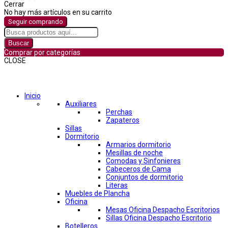
Cerrar
No hay más artículos en su carrito
Seguir comprando
Buscar
Comprar por categorías
CLOSE
Comprar por categorías
Inicio
Auxiliares
Perchas
Zapateros
Sillas
Dormitorio
Armarios dormitorio
Mesillas de noche
Comodas y Sinfonieres
Cabeceros de Cama
Conjuntos de dormitorio
Literas
Muebles de Plancha
Oficina
Mesas Oficina Despacho Escritorios
Sillas Oficina Despacho Escritorio
Botelleros