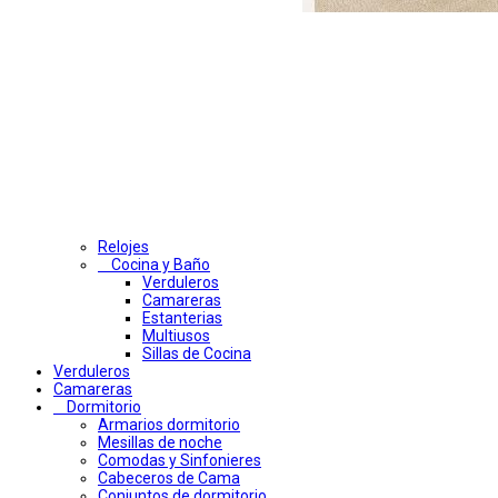
Relojes
Cocina y Baño
Verduleros
Camareras
Estanterias
Multiusos
Sillas de Cocina
Verduleros
Camareras
Dormitorio
Armarios dormitorio
Mesillas de noche
Comodas y Sinfonieres
Cabeceros de Cama
Conjuntos de dormitorio