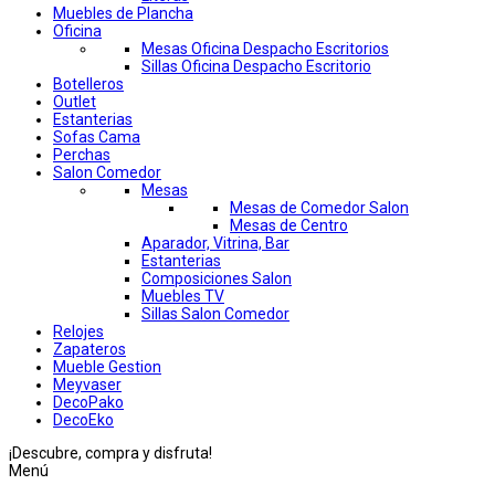
Muebles de Plancha
Oficina
Mesas Oficina Despacho Escritorios
Sillas Oficina Despacho Escritorio
Botelleros
Outlet
Estanterias
Sofas Cama
Perchas
Salon Comedor
Mesas
Mesas de Comedor Salon
Mesas de Centro
Aparador, Vitrina, Bar
Estanterias
Composiciones Salon
Muebles TV
Sillas Salon Comedor
Relojes
Zapateros
Mueble Gestion
Meyvaser
DecoPako
DecoEko
¡Descubre, compra y disfruta!
Menú