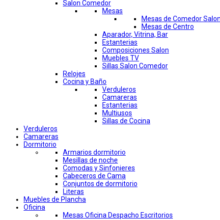
Salon Comedor
Mesas
Mesas de Comedor Salo
Mesas de Centro
Aparador, Vitrina, Bar
Estanterias
Composiciones Salon
Muebles TV
Sillas Salon Comedor
Relojes
Cocina y Baño
Verduleros
Camareras
Estanterias
Multiusos
Sillas de Cocina
Verduleros
Camareras
Dormitorio
Armarios dormitorio
Mesillas de noche
Comodas y Sinfonieres
Cabeceros de Cama
Conjuntos de dormitorio
Literas
Muebles de Plancha
Oficina
Mesas Oficina Despacho Escritorios