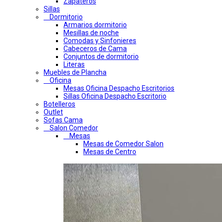
Zapateros
Sillas
Dormitorio
Armarios dormitorio
Mesillas de noche
Comodas y Sinfonieres
Cabeceros de Cama
Conjuntos de dormitorio
Literas
Muebles de Plancha
Oficina
Mesas Oficina Despacho Escritorios
Sillas Oficina Despacho Escritorio
Botelleros
Outlet
Sofas Cama
Salon Comedor
Mesas
Mesas de Comedor Salon
Mesas de Centro