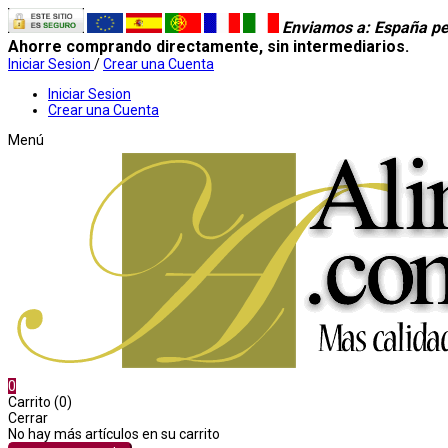
Enviamos a
: España pe
Ahorre comprando directamente, sin intermediarios.
Iniciar Sesion
/
Crear una Cuenta
Iniciar Sesion
Crear una Cuenta
Menú
0
Carrito (0)
Cerrar
No hay más artículos en su carrito