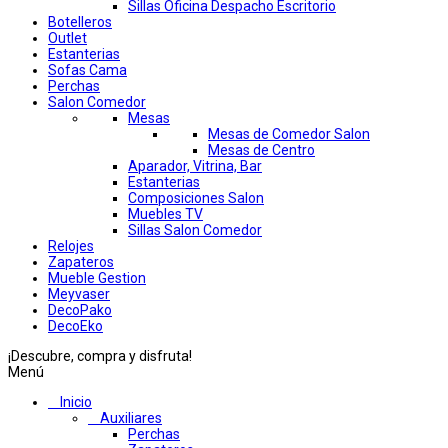
Sillas Oficina Despacho Escritorio
Botelleros
Outlet
Estanterias
Sofas Cama
Perchas
Salon Comedor
Mesas
Mesas de Comedor Salon
Mesas de Centro
Aparador, Vitrina, Bar
Estanterias
Composiciones Salon
Muebles TV
Sillas Salon Comedor
Relojes
Zapateros
Mueble Gestion
Meyvaser
DecoPako
DecoEko
¡Descubre, compra y disfruta!
Menú
Inicio
Auxiliares
Perchas