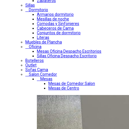
Zapateros
Sillas
Dormitorio
Armarios dormitorio
Mesillas de noche
Comodas y Sinfonieres
Cabeceros de Cama
Conjuntos de dormitorio
Literas
Muebles de Plancha
Oficina
Mesas Oficina Despacho Escritorios
Sillas Oficina Despacho Escritorio
Botelleros
Outlet
Sofas Cama
Salon Comedor
Mesas
Mesas de Comedor Salon
Mesas de Centro