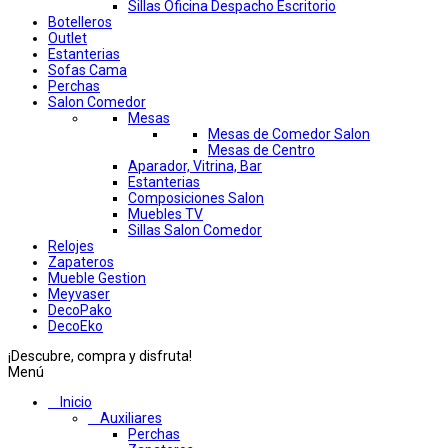
Sillas Oficina Despacho Escritorio
Botelleros
Outlet
Estanterias
Sofas Cama
Perchas
Salon Comedor
Mesas
Mesas de Comedor Salon
Mesas de Centro
Aparador, Vitrina, Bar
Estanterias
Composiciones Salon
Muebles TV
Sillas Salon Comedor
Relojes
Zapateros
Mueble Gestion
Meyvaser
DecoPako
DecoEko
¡Descubre, compra y disfruta!
Menú
Inicio
Auxiliares
Perchas