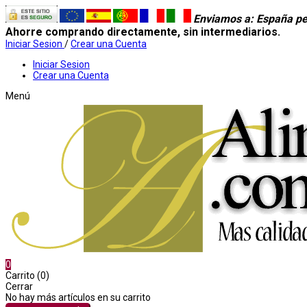
Enviamos a
: España pe
Ahorre comprando directamente, sin intermediarios.
Iniciar Sesion
/
Crear una Cuenta
Iniciar Sesion
Crear una Cuenta
Menú
0
Carrito (0)
Cerrar
No hay más artículos en su carrito