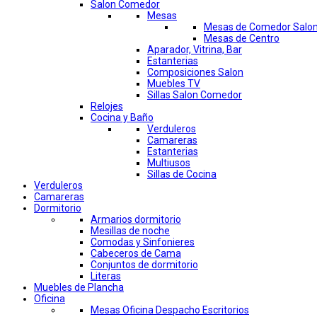
Salon Comedor
Mesas
Mesas de Comedor Salo
Mesas de Centro
Aparador, Vitrina, Bar
Estanterias
Composiciones Salon
Muebles TV
Sillas Salon Comedor
Relojes
Cocina y Baño
Verduleros
Camareras
Estanterias
Multiusos
Sillas de Cocina
Verduleros
Camareras
Dormitorio
Armarios dormitorio
Mesillas de noche
Comodas y Sinfonieres
Cabeceros de Cama
Conjuntos de dormitorio
Literas
Muebles de Plancha
Oficina
Mesas Oficina Despacho Escritorios