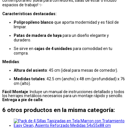
contemporáneo. ¡Ideal para comedores, salas de estar o incluso
espacios de trabajo! ✨
Características destacadas:
Polipropileno blanco
que aporta modernidad y es fácil de
limpiar.
Patas de madera de haya
para un diseño elegante y
duradero.
Se sirve en
cajas de 4 unidades
para comodidad en tu
compra.
Medidas
:
Altura del asiento
: 45 cm (ideal para mesas de comedor).
Medidas totales
: 42.5 cm (ancho) x 48 cm (profundidad) x 76
cm (alto).
Fácil Montaje
: Incluye un manual de instrucciones detallado y todos
los herrajes metálicos necesarios para un montaje rápido y sencillo.
Entrega a pie de calle
.
6 otros productos en la misma categoría: