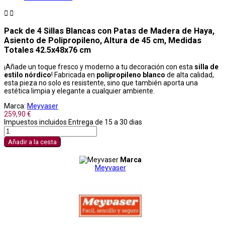


Pack de 4 Sillas Blancas con Patas de Madera de Haya,
Asiento de Polipropileno, Altura de 45 cm, Medidas
Totales 42.5x48x76 cm
¡Añade un toque fresco y moderno a tu decoración con esta
silla de
estilo nórdico
! Fabricada en
polipropileno blanco
de alta calidad,
esta pieza no solo es resistente, sino que también aporta una
estética limpia y elegante a cualquier ambiente.
Marca:
Meyvaser
259,90 €
Impuestos incluidos
Entrega de 15 a 30 dias
Añadir a la cesta
Marca
Meyvaser