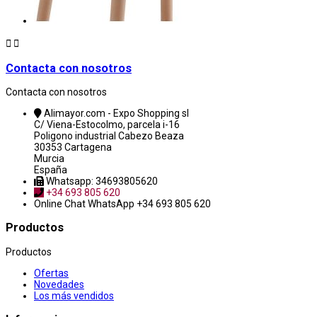


Contacta con nosotros
Contacta con nosotros
Alimayor.com - Expo Shopping sl
C/ Viena-Estocolmo, parcela i-16
Poligono industrial Cabezo Beaza
30353 Cartagena
Murcia
España
Whatsapp: 34693805620
+34 693 805 620
Online Chat
WhatsApp +34 693 805 620
Productos
Productos
Ofertas
Novedades
Los más vendidos