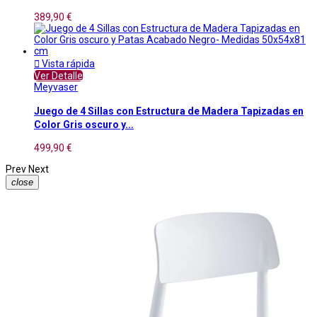
389,90 €

Vista rápida
Ver Detalle
Meyvaser
Juego de 4 Sillas con Estructura de Madera Tapizadas en
Color Gris oscuro y...
499,90 €
Prev
Next
close