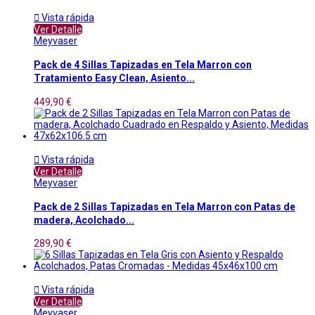

Vista rápida
Ver Detalle
Meyvaser
Pack de 4 Sillas Tapizadas en Tela Marron con
Tratamiento Easy Clean, Asiento...
449,90 €

Vista rápida
Ver Detalle
Meyvaser
Pack de 2 Sillas Tapizadas en Tela Marron con Patas de
madera, Acolchado...
289,90 €

Vista rápida
Ver Detalle
Meyvaser