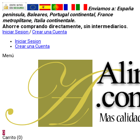
Enviamos a
: España
peninsula, Baleares, Portugal continental, France
metroplitane, Italia continentale.
Ahorre comprando directamente, sin intermediarios.
Iniciar Sesion
/
Crear una Cuenta
Iniciar Sesion
Crear una Cuenta
Menú
0
Carrito (0)