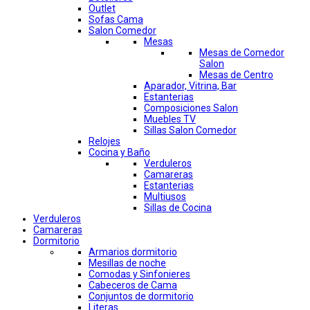
Outlet
Sofas Cama
Salon Comedor
Mesas
Mesas de Comedor
Salon
Mesas de Centro
Aparador, Vitrina, Bar
Estanterias
Composiciones Salon
Muebles TV
Sillas Salon Comedor
Relojes
Cocina y Baño
Verduleros
Camareras
Estanterias
Multiusos
Sillas de Cocina
Verduleros
Camareras
Dormitorio
Armarios dormitorio
Mesillas de noche
Comodas y Sinfonieres
Cabeceros de Cama
Conjuntos de dormitorio
Literas