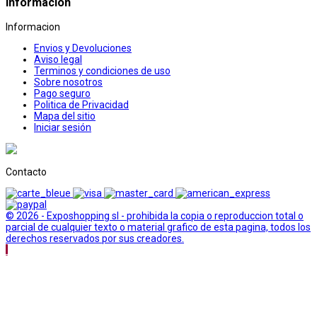
Informacion
Informacion
Envios y Devoluciones
Aviso legal
Terminos y condiciones de uso
Sobre nosotros
Pago seguro
Politica de Privacidad
Mapa del sitio
Iniciar sesión
Contacto
© 2026 - Exposhopping sl - prohibida la copia o reproduccion total o
parcial de cualquier texto o material grafico de esta pagina, todos los
derechos reservados por sus creadores.