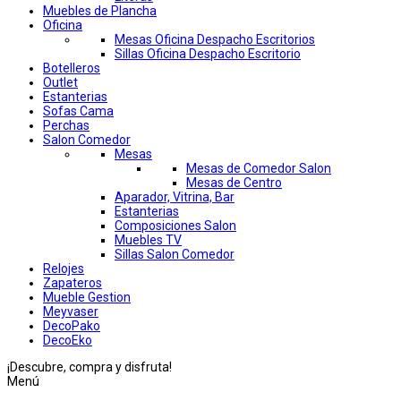
Muebles de Plancha
Oficina
Mesas Oficina Despacho Escritorios
Sillas Oficina Despacho Escritorio
Botelleros
Outlet
Estanterias
Sofas Cama
Perchas
Salon Comedor
Mesas
Mesas de Comedor Salon
Mesas de Centro
Aparador, Vitrina, Bar
Estanterias
Composiciones Salon
Muebles TV
Sillas Salon Comedor
Relojes
Zapateros
Mueble Gestion
Meyvaser
DecoPako
DecoEko
¡Descubre, compra y disfruta!
Menú