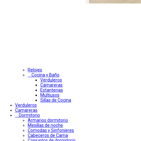
Relojes
Cocina y Baño
Verduleros
Camareras
Estanterias
Multiusos
Sillas de Cocina
Verduleros
Camareras
Dormitorio
Armarios dormitorio
Mesillas de noche
Comodas y Sinfonieres
Cabeceros de Cama
Conjuntos de dormitorio