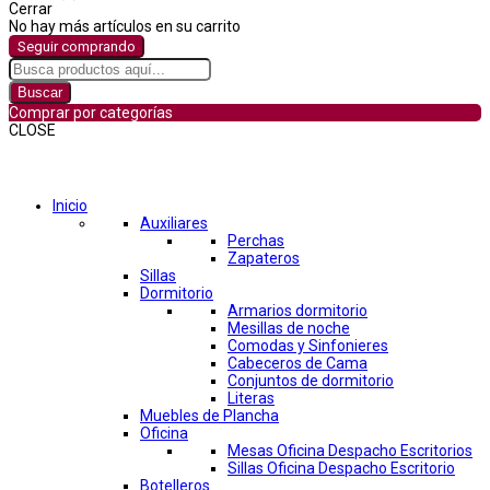
Cerrar
No hay más artículos en su carrito
Seguir comprando
Buscar
Comprar por categorías
CLOSE
Comprar por categorías
Inicio
Auxiliares
Perchas
Zapateros
Sillas
Dormitorio
Armarios dormitorio
Mesillas de noche
Comodas y Sinfonieres
Cabeceros de Cama
Conjuntos de dormitorio
Literas
Muebles de Plancha
Oficina
Mesas Oficina Despacho Escritorios
Sillas Oficina Despacho Escritorio
Botelleros