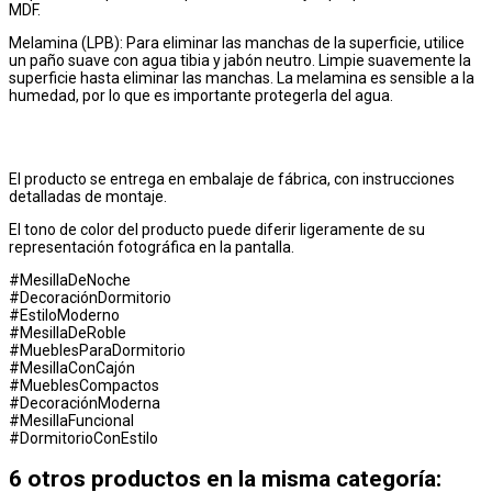
MDF.
Melamina (LPB): Para eliminar las manchas de la superficie, utilice
un paño suave con agua tibia y jabón neutro. Limpie suavemente la
superficie hasta eliminar las manchas. La melamina es sensible a la
humedad, por lo que es importante protegerla del agua.
El producto se entrega en embalaje de fábrica, con instrucciones
detalladas de montaje.
El tono de color del producto puede diferir ligeramente de su
representación fotográfica en la pantalla.
#MesillaDeNoche
#DecoraciónDormitorio
#EstiloModerno
#MesillaDeRoble
#MueblesParaDormitorio
#MesillaConCajón
#MueblesCompactos
#DecoraciónModerna
#MesillaFuncional
#DormitorioConEstilo
6 otros productos en la misma categoría: