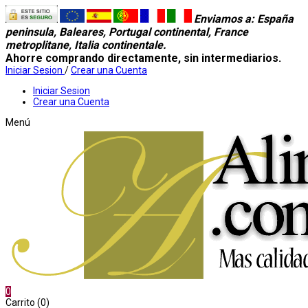
Enviamos a
: España
peninsula, Baleares, Portugal continental, France
metroplitane, Italia continentale.
Ahorre comprando directamente, sin intermediarios.
Iniciar Sesion
/
Crear una Cuenta
Iniciar Sesion
Crear una Cuenta
Menú
0
Carrito (0)