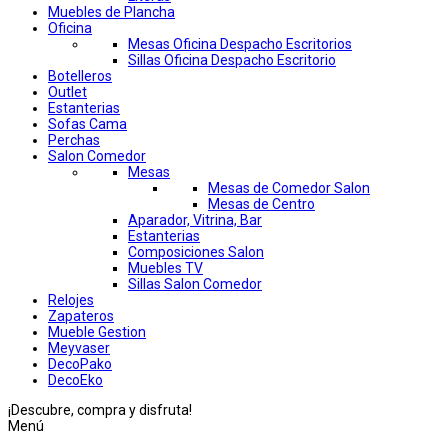
Muebles de Plancha
Oficina
Mesas Oficina Despacho Escritorios
Sillas Oficina Despacho Escritorio
Botelleros
Outlet
Estanterias
Sofas Cama
Perchas
Salon Comedor
Mesas
Mesas de Comedor Salon
Mesas de Centro
Aparador, Vitrina, Bar
Estanterias
Composiciones Salon
Muebles TV
Sillas Salon Comedor
Relojes
Zapateros
Mueble Gestion
Meyvaser
DecoPako
DecoEko
¡Descubre, compra y disfruta!
Menú