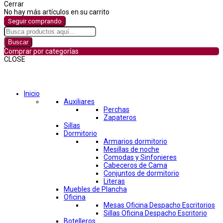
Cerrar
No hay más artículos en su carrito
Seguir comprando
Buscar
Comprar por categorías
CLOSE
Comprar por categorías
Inicio
Auxiliares
Perchas
Zapateros
Sillas
Dormitorio
Armarios dormitorio
Mesillas de noche
Comodas y Sinfonieres
Cabeceros de Cama
Conjuntos de dormitorio
Literas
Muebles de Plancha
Oficina
Mesas Oficina Despacho Escritorios
Sillas Oficina Despacho Escritorio
Botelleros