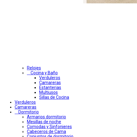
Relojes
Cocina y Baño
Verduleros
Camareras
Estanterias
Multiusos
Sillas de Cocina
Verduleros
Camareras
Dormitorio
Armarios dormitorio
Mesillas de noche
Comodas y Sinfonieres
Cabeceros de Cama
Conjuntos de dormitorio