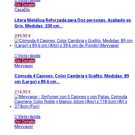
Ver Detalle
CasaDis
Litera Metálica Reforzada para Dos personas, Acabado en
Gris, Medidas: 200 cm...
249,90 €

Vista rápida
Ver Detalle
Meyvaser
Cómoda 4 Cajones, Color Cambria y Grafito, Medidas: 89
cm (Largo) x 89,6 cm...
214,90 €

Vista rápida
Ver Detalle
Meyvaser