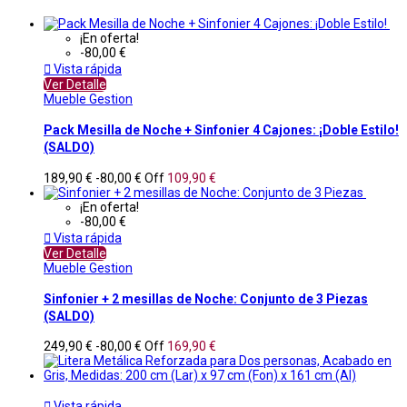
¡En oferta!
-80,00 €

Vista rápida
Ver Detalle
Mueble Gestion
Pack Mesilla de Noche + Sinfonier 4 Cajones: ¡Doble Estilo!
(SALDO)
189,90 €
-80,00 €
Off
109,90 €
¡En oferta!
-80,00 €

Vista rápida
Ver Detalle
Mueble Gestion
Sinfonier + 2 mesillas de Noche: Conjunto de 3 Piezas
(SALDO)
249,90 €
-80,00 €
Off
169,90 €

Vista rápida