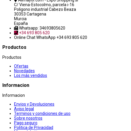
Alimayor.com - Expo Shopping sl
C/ Viena-Estocolmo, parcela i-16
Poligono industrial Cabezo Beaza
30353 Cartagena
Murcia
España
Whatsapp: 34693805620
+34 693 805 620
Online Chat
WhatsApp +34 693 805 620
Productos
Productos
Ofertas
Novedades
Los más vendidos
Informacion
Informacion
Envios y Devoluciones
Aviso legal
Terminos y condiciones de uso
Sobre nosotros
Pago seguro
Politica de Privacidad