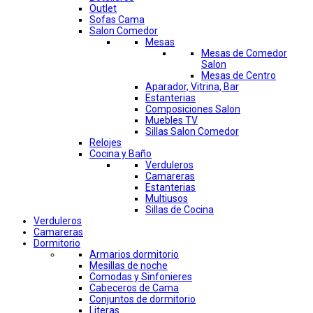
Outlet
Sofas Cama
Salon Comedor
Mesas
Mesas de Comedor
Salon
Mesas de Centro
Aparador, Vitrina, Bar
Estanterias
Composiciones Salon
Muebles TV
Sillas Salon Comedor
Relojes
Cocina y Baño
Verduleros
Camareras
Estanterias
Multiusos
Sillas de Cocina
Verduleros
Camareras
Dormitorio
Armarios dormitorio
Mesillas de noche
Comodas y Sinfonieres
Cabeceros de Cama
Conjuntos de dormitorio
Literas