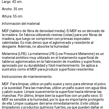
Largo: 42 cm.
Ancho: 35 cm.
Altura: 55 cm.
Información del material:
MDF (tablero de fibra de densidad media): El MDF es un derivado de
la madera. Se fabrica utilizando resinas (colas) para unir fibras de
madera, que luego se comprimen con prensas especiales
calentadas. Es más denso que el aglomerado y resistente al
desgaste. Además, no absorbe la humedad.
Melamina (LPB): La melamina LPB (Low Pressure Melamine) es un
material sintético muy utilizado en el tratamiento superficial de
tableros aglomerados en la fabricación de muebles y superficies,
apreciado por su durabilidad y fácil mantenimiento. Se aplica a
sustratos como el MDF para producir superficies resistentes.
Instrucciones de mantenimiento:
MDF: Para limpiar, utilice un paño suave y seco para eliminar el polvo
y la suciedad. Para las manchas, utilice un paño suave con agua tibia
y jabón suave. Limpie suavemente la superficie hasta eliminar las
manchas. Por último, limpie bien la superficie con un paño seco. El
MDF es sensible a la humedad, por lo que es importante protegerlo
de ella. Limpie cualquier derrame inmediatamente. Evite utilizar
limpiadores o productos químicos fuertes, ya que pueden dañar el