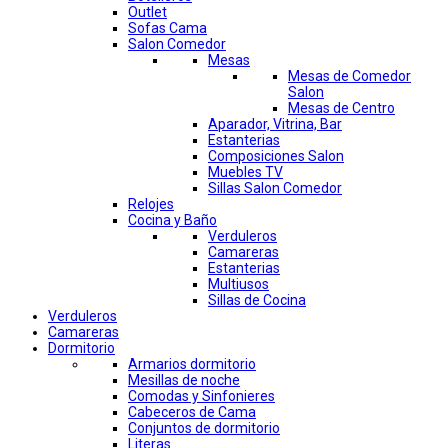
Outlet
Sofas Cama
Salon Comedor
Mesas
Mesas de Comedor
Salon
Mesas de Centro
Aparador, Vitrina, Bar
Estanterias
Composiciones Salon
Muebles TV
Sillas Salon Comedor
Relojes
Cocina y Baño
Verduleros
Camareras
Estanterias
Multiusos
Sillas de Cocina
Verduleros
Camareras
Dormitorio
Armarios dormitorio
Mesillas de noche
Comodas y Sinfonieres
Cabeceros de Cama
Conjuntos de dormitorio
Literas