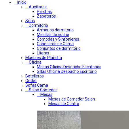
Inicio
Auxiliares
Perchas
Zapateros
Sillas
Dormitorio
Armarios dormitorio
Mesillas de noche
Comodas y Sinfonieres
Cabeceros de Cama
Conjuntos de dormitorio
Literas
Muebles de Plancha
Oficina
Mesas Oficina Despacho Escritorios
Sillas Oficina Despacho Escritorio
Botelleros
Outlet
Sofas Cama
Salon Comedor
Mesas
Mesas de Comedor Salon
Mesas de Centro