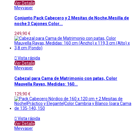
Ver Detalle
Meyvaser
Conjunto Pack Cabecero y 2 Mesitas de Noche,Mesilla de
noche 3 Cajones Color...
249,90 €

Vista rápida
Ver Detalle
Meyvaser
Cabezal para Cama de Matrimonio con patas, Color
Mauvella Rayas, Medidas: 160...
129,90 €

Vista rápida
Ver Detalle
Meyvaser