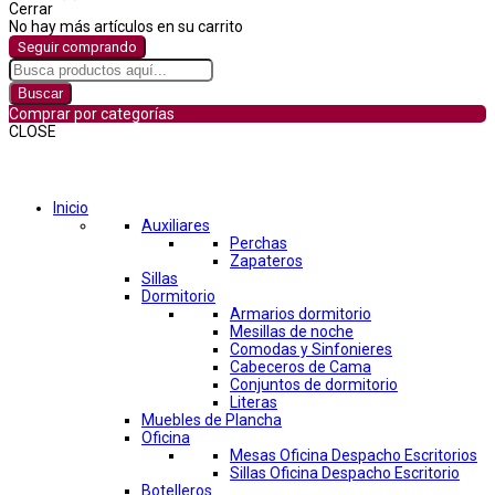
Cerrar
No hay más artículos en su carrito
Seguir comprando
Buscar
Comprar por categorías
CLOSE
Comprar por categorías
Inicio
Auxiliares
Perchas
Zapateros
Sillas
Dormitorio
Armarios dormitorio
Mesillas de noche
Comodas y Sinfonieres
Cabeceros de Cama
Conjuntos de dormitorio
Literas
Muebles de Plancha
Oficina
Mesas Oficina Despacho Escritorios
Sillas Oficina Despacho Escritorio
Botelleros