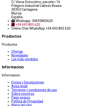
C/ Viena-Estocolmo, parcela i-16
Poligono industrial Cabezo Beaza
30353 Cartagena
Murcia
España
Whatsapp: 34693805620
+34 693 805 620
Online Chat
WhatsApp +34 693 805 620
Productos
Productos
Ofertas
Novedades
Los más vendidos
Informacion
Informacion
Envios y Devoluciones
Aviso legal
Terminos y condiciones de uso
Sobre nosotros
Pago seguro
Politica de Privacidad
Mapa del sitio