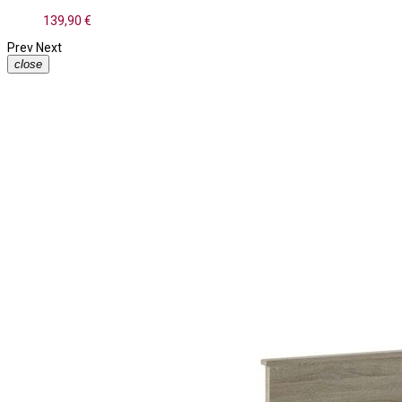
139,90 €
Prev
Next
close