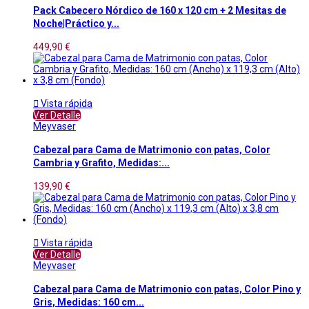
Pack Cabecero Nórdico de 160 x 120 cm + 2 Mesitas de
Noche|Práctico y...
449,90 €

Vista rápida
Ver Detalle
Meyvaser
Cabezal para Cama de Matrimonio con patas, Color
Cambria y Grafito, Medidas:...
139,90 €

Vista rápida
Ver Detalle
Meyvaser
Cabezal para Cama de Matrimonio con patas, Color Pino y
Gris, Medidas: 160 cm...