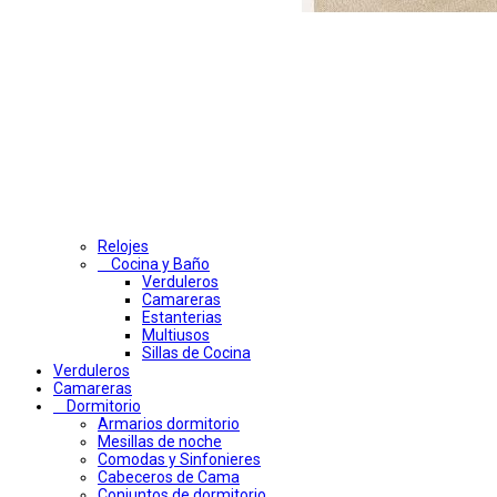
Relojes
Cocina y Baño
Verduleros
Camareras
Estanterias
Multiusos
Sillas de Cocina
Verduleros
Camareras
Dormitorio
Armarios dormitorio
Mesillas de noche
Comodas y Sinfonieres
Cabeceros de Cama
Conjuntos de dormitorio