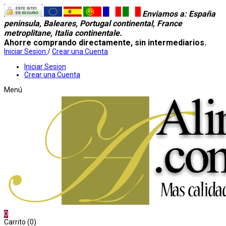
Enviamos a
: España
peninsula, Baleares, Portugal continental, France
metroplitane, Italia continentale.
Ahorre comprando directamente, sin intermediarios.
Iniciar Sesion
/
Crear una Cuenta
Iniciar Sesion
Crear una Cuenta
Menú
0
Carrito (0)