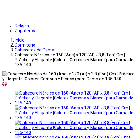
Relojes
Zapateros
Inicio
Dormitorio
Cabeceros de Cama
Cabecero Nórdico de 160 (Anc) x 120 (Al) x 3,8 (Fon) Cm |
Práctico y Elegante |Colores Cambria y Blanco (para Cama de
135-140