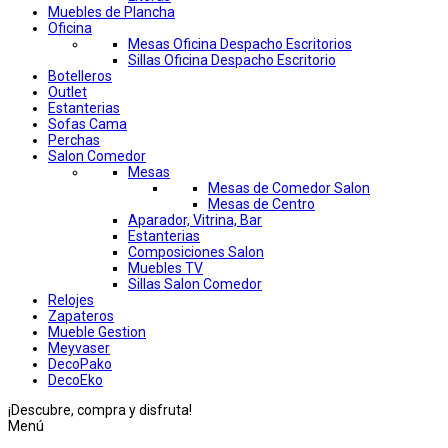
Muebles de Plancha
Oficina
Mesas Oficina Despacho Escritorios
Sillas Oficina Despacho Escritorio
Botelleros
Outlet
Estanterias
Sofas Cama
Perchas
Salon Comedor
Mesas
Mesas de Comedor Salon
Mesas de Centro
Aparador, Vitrina, Bar
Estanterias
Composiciones Salon
Muebles TV
Sillas Salon Comedor
Relojes
Zapateros
Mueble Gestion
Meyvaser
DecoPako
DecoEko
¡Descubre, compra y disfruta!
Menú